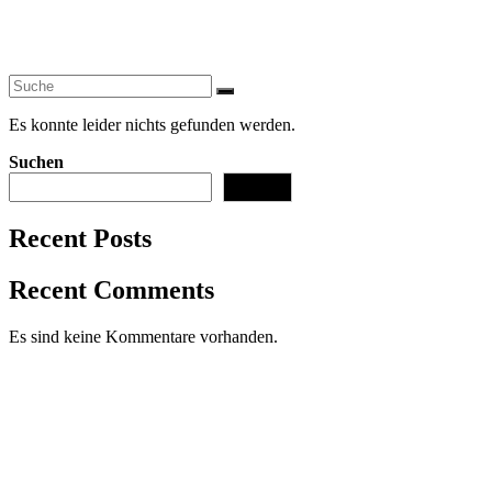
Zum
Inhalt
springen
Es konnte leider nichts gefunden werden.
Suchen
Suchen
Recent Posts
Recent Comments
Es sind keine Kommentare vorhanden.